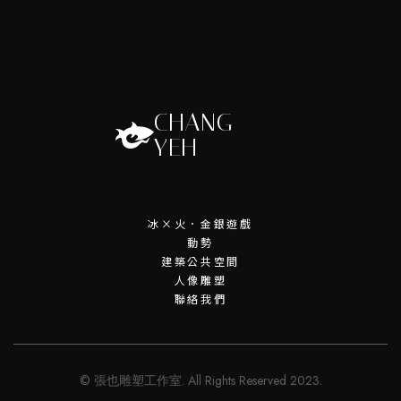
CHANG
YEH
冰×火．金銀遊戲
動勢
建築公共空間
人像雕塑
聯絡我們
© 張也雕塑工作室. All Rights Reserved 2023.