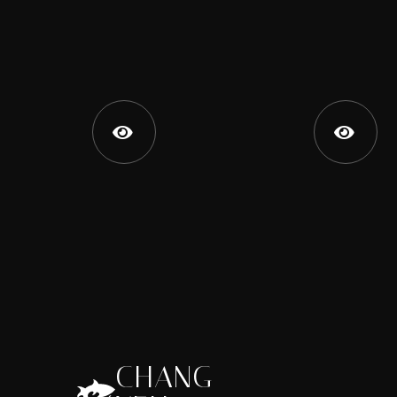


CHANG