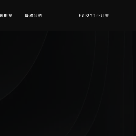
FB
IG
YT
小紅書
像雕塑
聯絡我們